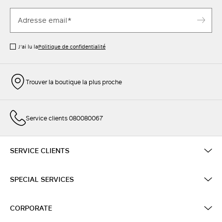
J’ai lu la
Politique de confidentialité
Trouver la boutique la plus proche
Service clients 080080067
SERVICE CLIENTS
SPECIAL SERVICES
CORPORATE