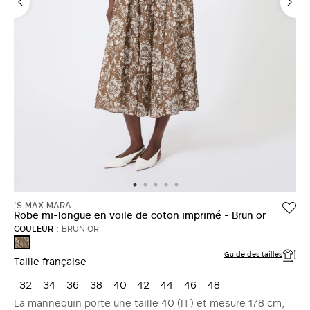
'S MAX MARA
Robe mi-longue en voile de coton imprimé - Brun or
COULEUR :
BRUN OR
BRUN
OR
Guide des tailles
Taille française
32
34
36
38
40
42
44
46
48
La mannequin porte une taille 40 (IT) et mesure 178 cm,