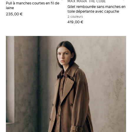
MAX MARA THE CUBE
Pull à manches courtes en fil de
Gilet rembourrée sans manches en
laine
toile déperlante avec capuche
235,00 €
2 couleurs
419,00 €