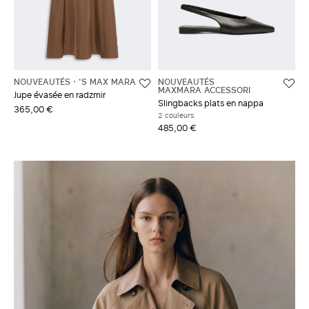
NOUVEAUTÉS
'S MAX MARA
NOUVEAUTÉS
MAXMARA ACCESSORI
Jupe évasée en radzmir
Slingbacks plats en nappa
365,00 €
2 couleurs
485,00 €