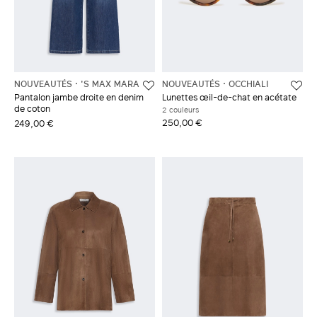
NOUVEAUTÉS
'S MAX MARA
NOUVEAUTÉS
OCCHIALI
Pantalon jambe droite en denim
Lunettes œil-de-chat en acétate
de coton
2 couleurs
250,00 €
249,00 €