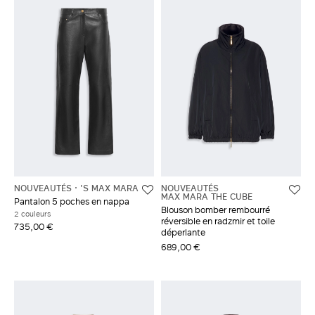
NOUVEAUTÉS
'S MAX MARA
NOUVEAUTÉS
MAX MARA THE CUBE
Pantalon 5 poches en nappa
Blouson bomber rembourré
2 couleurs
réversible en radzmir et toile
735,00 €
déperlante
689,00 €