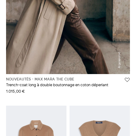
NOUVEAUTÉS
MAX MARA THE CUBE
Trench-coat long à double boutonnage en coton déperlant
1.015,00 €