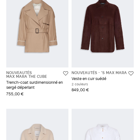
NOUVEAUTÉS
NOUVEAUTÉS
'S MAX MARA
MAX MARA THE CUBE
Veste en cuir suédé
Trench-coat surdimensionné en
2 couleurs
sergé déperlant
849,00 €
755,00 €