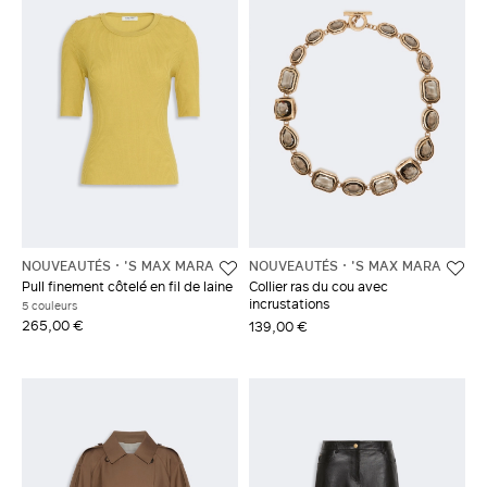
NOUVEAUTÉS
'S MAX MARA
NOUVEAUTÉS
'S MAX MARA
Pull finement côtelé en fil de laine
Collier ras du cou avec
incrustations
5 couleurs
265,00 €
139,00 €