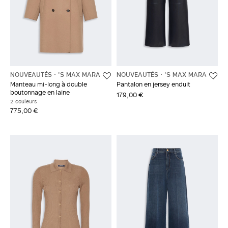
NOUVEAUTÉS
'S MAX MARA
NOUVEAUTÉS
'S MAX MARA
Manteau mi-long à double
Pantalon en jersey enduit
boutonnage en laine
179,00 €
2 couleurs
775,00 €