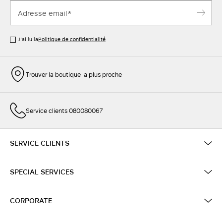
J’ai lu la
Politique de confidentialité
Trouver la boutique la plus proche
Service clients 080080067
SERVICE CLIENTS
SPECIAL SERVICES
CORPORATE