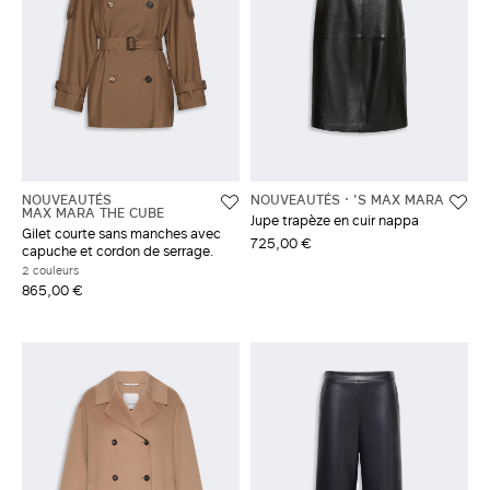
NOUVEAUTÉS
NOUVEAUTÉS
'S MAX MARA
MAX MARA THE CUBE
Jupe trapèze en cuir nappa
Gilet courte sans manches avec
725,00 €
capuche et cordon de serrage.
2 couleurs
865,00 €