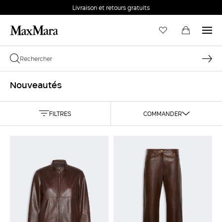
Livraison et retours gratuits
Nouveautés
FILTRES
COMMANDER