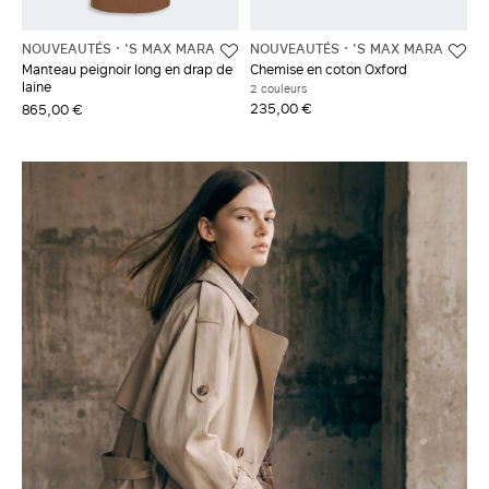
NOUVEAUTÉS
'S MAX MARA
NOUVEAUTÉS
'S MAX MARA
Manteau peignoir long en drap de
Chemise en coton Oxford
laine
2 couleurs
235,00 €
865,00 €