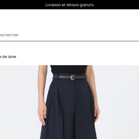
Livraison et retours gratuits
 de laine