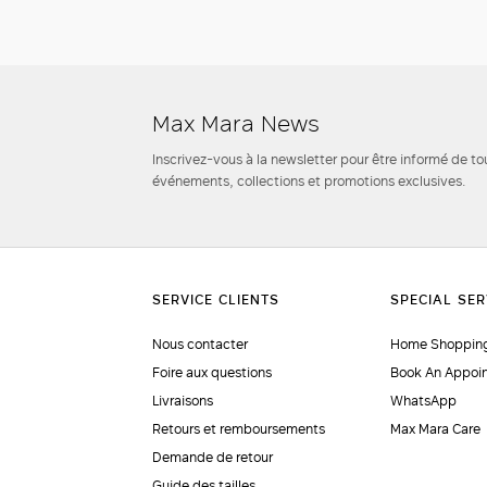
Max Mara News
Inscrivez-vous à la newsletter pour être informé de to
événements, collections et promotions exclusives.
Nous contacter
Home Shopping
Foire aux questions
Book An Appoi
Livraisons
WhatsApp
Retours et remboursements
Max Mara Care
Demande de retour
Guide des tailles