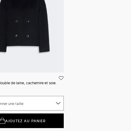
ouble de laine, cachemire et soie.
nner une taille
AJOUTEZ AU PANIER