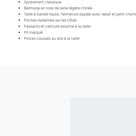
Ajustement classique
Bermuda en toile de laine légère chinée
Taille à bande haute, fermeture zippée avec rabat et petit croch
Poches italiennes sur les côtés
Passants et ceinture assortie à la taille
Pli marqué
Pinces cousues au dos à la taille