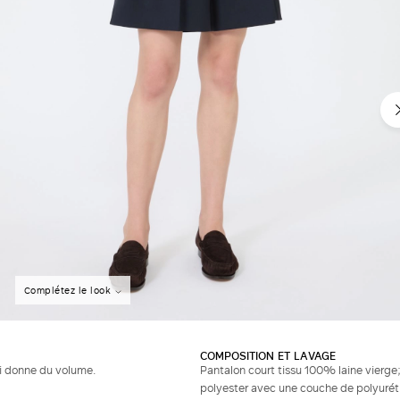
Complétez le look
COMPOSITION ET LAVAGE
i donne du volume.
Pantalon court tissu 100% laine vierg
polyester avec une couche de polyurét