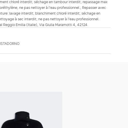
himent chloré interdit; séchage en tambour interdit; repassage max
oréthylène; ne pas nettoyer à l'eau professionnel.; Repasser avec
inture: lavage interdit; blanchiment chloré interdit; séchage en
ttoyage à sec interdit; ne pas nettoyer à l'eau professionnel.
ial Reggio Emilia (Italie), Via Giulia Maramotti 4, 42124
 MSTADORNO