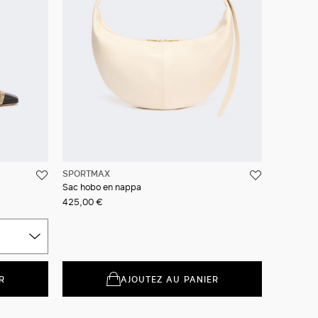
SPORTMAX
Sac hobo en nappa
425,00 €
R
AJOUTEZ AU PANIER