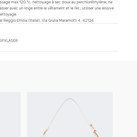
passage max 120 °c; nettoyage à sec doux au perchloréthylène; ne
sser avec un linge entre le vêtement et le fer.; utiliser une lessive
nettoyage.
ial Reggio Emilia (Italie), Via Giulia Maramotti 4, 42124
SPXLASER