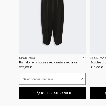
SPORTMAX
SPORTMA
Pantalon en viscose avec ceinture réglable
515,00 €
215,00 €
Sélectionner une taille
AJOUTEZ AU PANIER