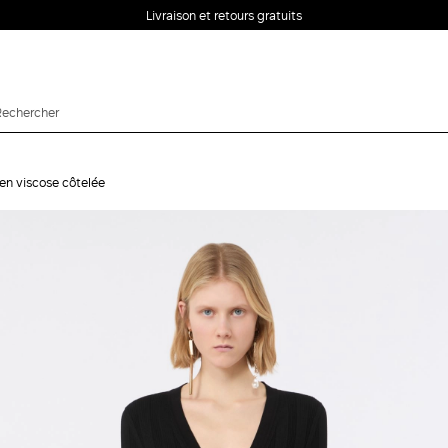
Livraison et retours gratuits
en viscose côtelée