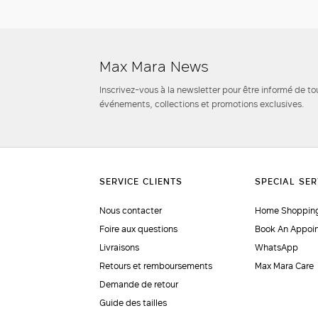
Max Mara News
Inscrivez-vous à la newsletter pour être informé de to
événements, collections et promotions exclusives.
Nous contacter
Home Shopping
Foire aux questions
Book An Appoi
Livraisons
WhatsApp
Retours et remboursements
Max Mara Care
Demande de retour
Guide des tailles