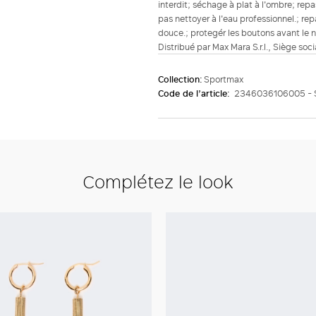
interdit; séchage à plat à l'ombre; re
pas nettoyer à l'eau professionnel.; repa
douce.; protegér les boutons avant le 
Distribué par Max Mara S.r.l., Siège soc
Collection:
Sportmax
Code de l’article:
2346036106005 - 
Complétez le look