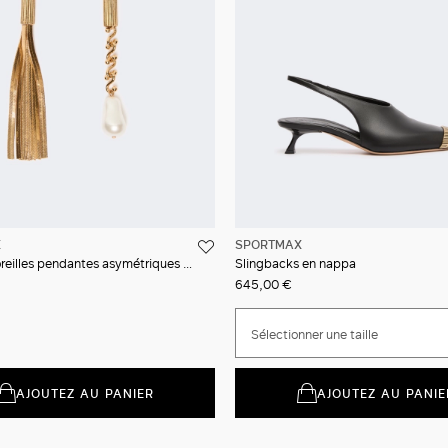
X
SPORTMAX
Boucles d’oreilles pendantes asymétriques en métal
Slingbacks en nappa
645,00 €
Sélectionner une taille
AJOUTEZ AU PANIER
AJOUTEZ AU PANIE