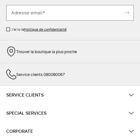
J’ai lu la
Politique de confidentialité
Trouver la boutique la plus proche
Service clients 080080067
SERVICE CLIENTS
SPECIAL SERVICES
CORPORATE