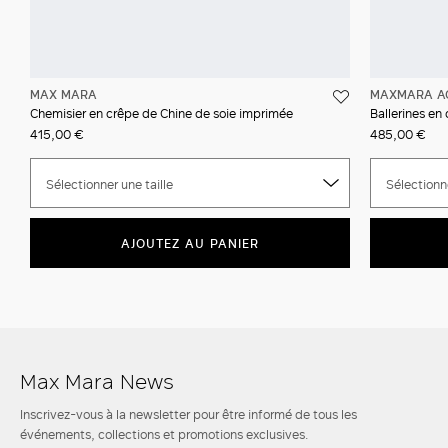
MAX MARA
MAXMARA A
Chemisier en crêpe de Chine de soie imprimée
Ballerines en
415,00 €
485,00 €
Sélectionner une taille
Sélectionne
AJOUTEZ AU PANIER
Max Mara News
Inscrivez-vous à la newsletter pour être informé de tous les
événements, collections et promotions exclusives.