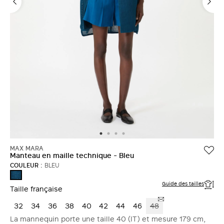
MAX MARA
Manteau en maille technique - Bleu
COULEUR :
BLEU
BLEU
Guide des tailles
Taille française
32
34
36
38
40
42
44
46
48
La mannequin porte une taille 40 (IT) et mesure 179 cm,