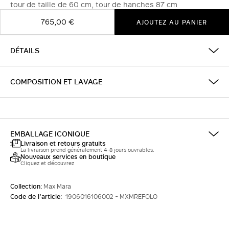
tour de taille de 60 cm, tour de hanches 87 cm
765,00 €
AJOUTEZ AU PANIER
DÉTAILS
COMPOSITION ET LAVAGE
EMBALLAGE ICONIQUE
Livraison et retours gratuits
La livraison prend généralement 4-8 jours ouvrables.
Nouveaux services en boutique
Cliquez et découvrez
Collection:
Max Mara
Code de l’article:
1906016106002 - MXMREFOLO