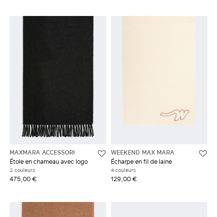
MAXMARA ACCESSORI
WEEKEND MAX MARA
Étole en chameau avec logo
Écharpe en fil de laine
2 couleurs
4 couleurs
475,00 €
129,00 €