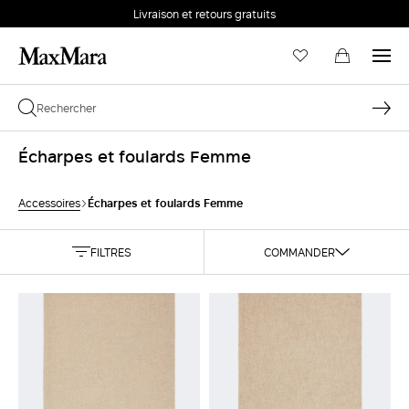
Livraison et retours gratuits
Écharpes et foulards Femme
Écharpes et foulards Femme
Accessoires
FILTRES
COMMANDER