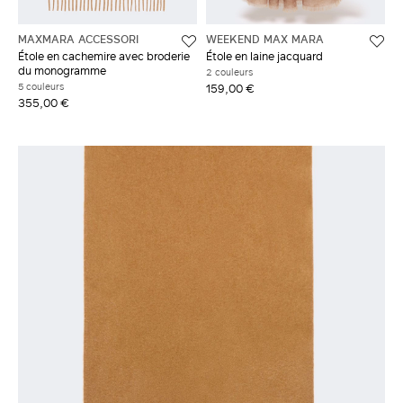
MAXMARA ACCESSORI
WEEKEND MAX MARA
Étole en cachemire avec broderie
Étole en laine jacquard
du monogramme
2 couleurs
5 couleurs
159,00 €
355,00 €