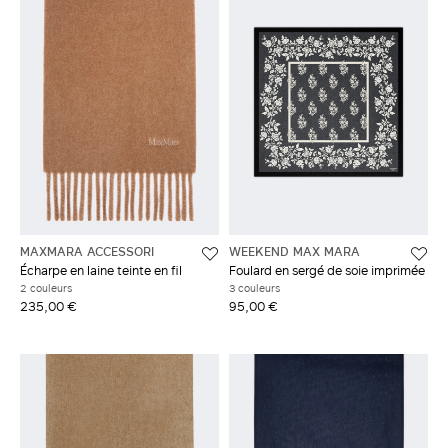
MAXMARA ACCESSORI
WEEKEND MAX MARA
Écharpe en laine teinte en fil
Foulard en sergé de soie imprimée
2 couleurs
3 couleurs
235,00 €
95,00 €