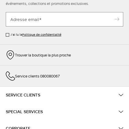
événements, collections et promotions exclusives.
J’ai lu la
Politique de confidentialité
Trouver la boutique la plus proche
Service clients 080080067
SERVICE CLIENTS
SPECIAL SERVICES
CORPORATE