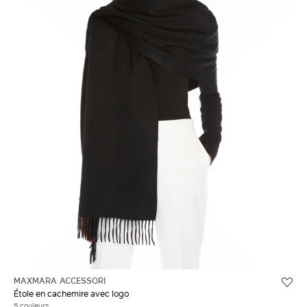
MAXMARA ACCESSORI
Étole en cachemire avec logo
5 couleurs