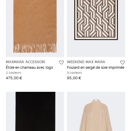
MAXMARA ACCESSORI
WEEKEND MAX MARA
Étole en chameau avec logo
Foulard en sergé de soie imprimée
2 couleurs
3 couleurs
475,00 €
95,00 €