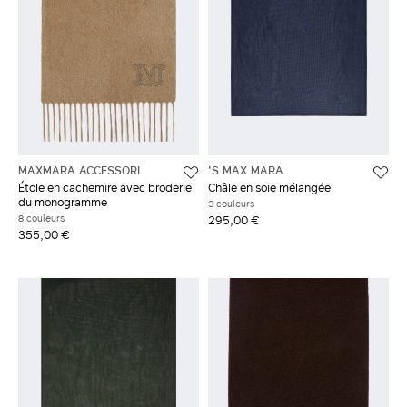
MAXMARA ACCESSORI
'S MAX MARA
Étole en cachemire avec broderie
Châle en soie mélangée
du monogramme
3 couleurs
8 couleurs
295,00 €
355,00 €