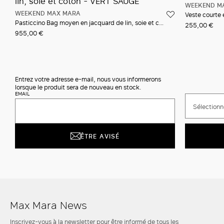
WEEKEND M
WEEKEND MAX MARA
Veste courte 
Pasticcino Bag moyen en jacquard de lin, soie et coton
255,00 €
955,00 €
Entrez votre adresse e-mail, nous vous informerons
lorsque le produit sera de nouveau en stock.
EMAIL
Sélectionne
ÊTRE AVISÉ
Max Mara News
Inscrivez-vous à la newsletter pour être informé de tous les