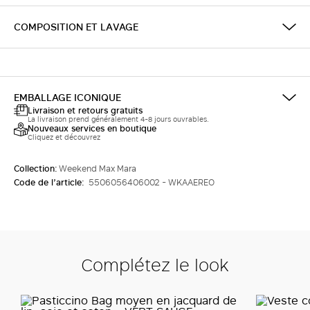
COMPOSITION ET LAVAGE
EMBALLAGE ICONIQUE
Livraison et retours gratuits
La livraison prend généralement 4-8 jours ouvrables.
Nouveaux services en boutique
Cliquez et découvrez
Collection:
Weekend Max Mara
Code de l’article:
5506056406002 - WKAAEREO
Complétez le look