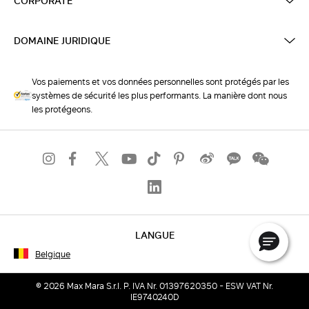
CORPORATE
DOMAINE JURIDIQUE
Vos paiements et vos données personnelles sont protégés par les
systèmes de sécurité les plus performants. La manière dont nous
les protégeons.
LANGUE
Belgique
© 2026 Max Mara S.r.l. P. IVA Nr. 01397620350 - ESW VAT Nr.
IE9740240D