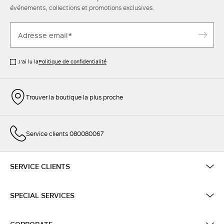
événements, collections et promotions exclusives.
J’ai lu la
Politique de confidentialité
Trouver la boutique la plus proche
Service clients 080080067
SERVICE CLIENTS
SPECIAL SERVICES