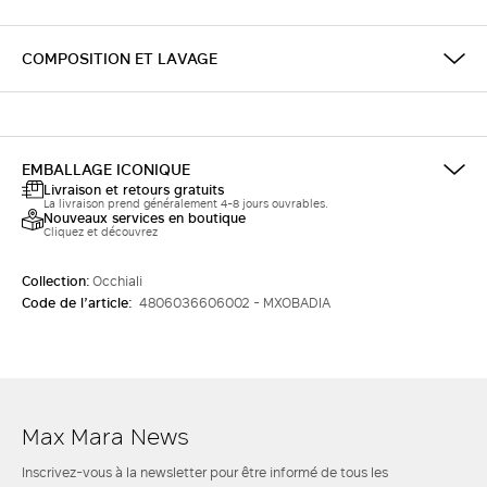
COMPOSITION ET LAVAGE
EMBALLAGE ICONIQUE
Livraison et retours gratuits
La livraison prend généralement 4-8 jours ouvrables.
Nouveaux services en boutique
Cliquez et découvrez
Collection:
Occhiali
Code de l’article:
4806036606002 - MXOBADIA
Max Mara News
Inscrivez-vous à la newsletter pour être informé de tous les