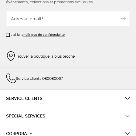
événements, collections et promotions exclusives.
J’ai lu la
Politique de confidentialité
Trouver la boutique la plus proche
Service clients 080080067
SERVICE CLIENTS
SPECIAL SERVICES
CORPORATE