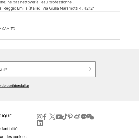
ne; ne pas nettoyer à l'eau professionnel.
ial Reggio Emilia (Italie), Via Giulia Maramotti 4, 42124
MXAMITO
e de confidentialité
identialité
ant les cookies