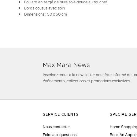
Foulard en sergé de pure soie douce au toucher
Bords cousus avec soin
Dimensions : 50 x 50 cm
Max Mara News
Inscrivez-vous à la newsletter pour être informé de to
événements, collections et promotions exclusives.
Nous contacter
Home Shopping
Foire aux questions
Book An Appoi