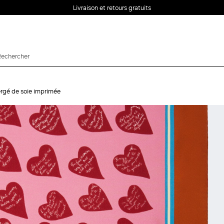
Livraison et retours gratuits
ergé de soie imprimée