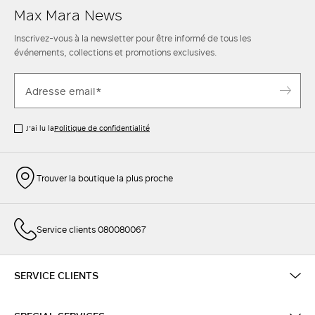
Max Mara News
Inscrivez-vous à la newsletter pour être informé de tous les
événements, collections et promotions exclusives.
J’ai lu la
Politique de confidentialité
Trouver la boutique la plus proche
Service clients 080080067
SERVICE CLIENTS