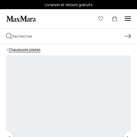
Livraison et retours gratuits
Chaussures plates