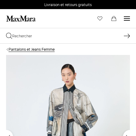
Livraison et retours gratuits
Pantalons et Jeans Femme