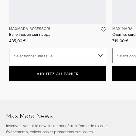
MAXMARA ACCESSORI
MAX MARA
Ballerines en cuir nappa
Chemise surd
485,00 €
719,00 €
Sélectionner une taille
Sélectionne
AJOUTEZ AU PANIER
Max Mara News
Inscrivez-vous à la newsletter pour être informé de tous les
événements, collections et promotions exclusives.