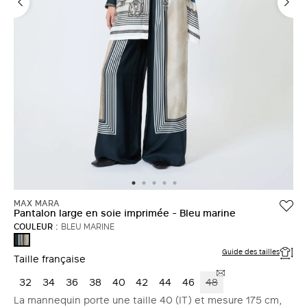
MAX MARA
Pantalon large en soie imprimée - Bleu marine
COULEUR :
BLEU MARINE
BLEU
MARINE
Guide des tailles
Taille française
32
34
36
38
40
42
44
46
48
La mannequin porte une taille 40 (IT) et mesure 175 cm,