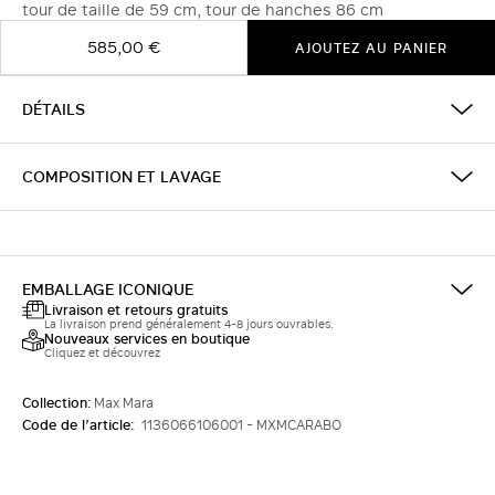
tour de taille de 59 cm, tour de hanches 86 cm
585,00 €
AJOUTEZ AU PANIER
DÉTAILS
COMPOSITION ET LAVAGE
EMBALLAGE ICONIQUE
Livraison et retours gratuits
La livraison prend généralement 4-8 jours ouvrables.
Nouveaux services en boutique
Cliquez et découvrez
Collection:
Max Mara
Code de l’article:
1136066106001 - MXMCARABO