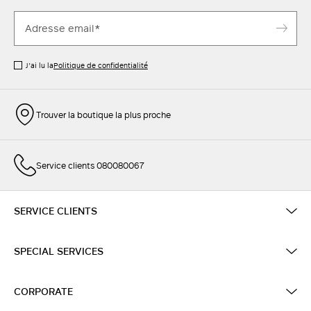
J’ai lu la
Politique de confidentialité
Trouver la boutique la plus proche
Service clients 080080067
SERVICE CLIENTS
SPECIAL SERVICES
CORPORATE