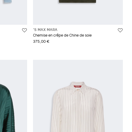
'S MAX MARA
Chemise en crêpe de Chine de soie
375,00 €