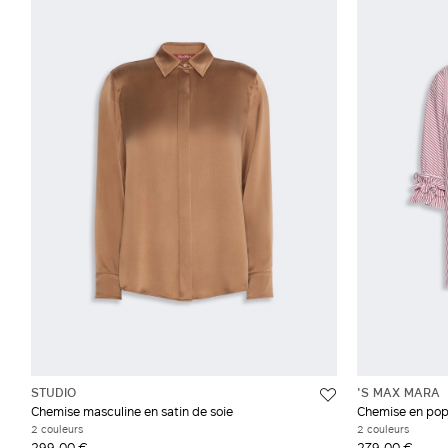
STUDIO
'S MAX MARA
Chemise masculine en satin de soie
Chemise en pop
2 couleurs
2 couleurs
299,00 €
279,00 €