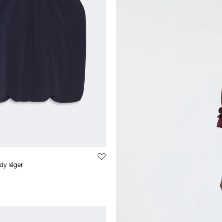
Fibres techniques
Beachwear
Mousseline
dy léger