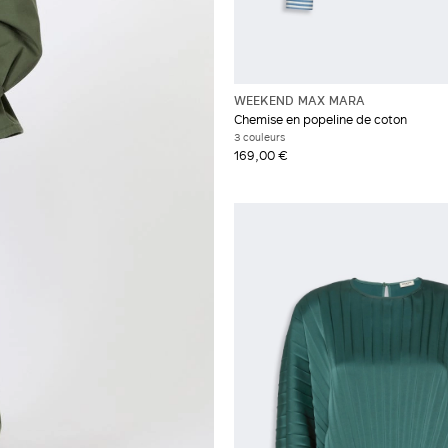
WEEKEND MAX MARA
Chemise en popeline de coton
3 couleurs
169,00 €