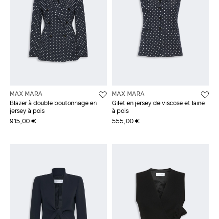
MAX MARA
MAX MARA
Blazer à double boutonnage en
Gilet en jersey de viscose et laine
jersey à pois
à pois
915,00 €
555,00 €