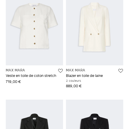
MAX MARA
MAX MARA
Veste en toile de coton stretch
Blazer en toile de laine
2 couleurs
719,00 €
889,00 €