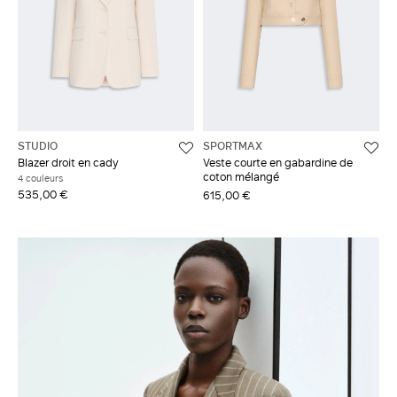
STUDIO
SPORTMAX
Blazer droit en cady
Veste courte en gabardine de
coton mélangé
4 couleurs
535,00 €
615,00 €