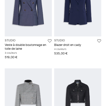
STUDIO
STUDIO
Veste à double boutonnage en
Blazer droit en cady
toile de laine
4 couleurs
3 couleurs
535,00 €
519,00 €