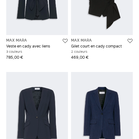
MAX MARA
MAX MARA
Veste en cady avec liens
Gilet court en cady compact
3 couleurs
2 couleurs
785,00 €
469,00 €