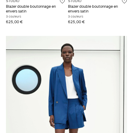
STUDIO
STUDIO
Blazer double boutonnage en
Blazer double boutonnage en
envers satin
envers satin
3 couleurs
3 couleurs
625,00 €
625,00 €