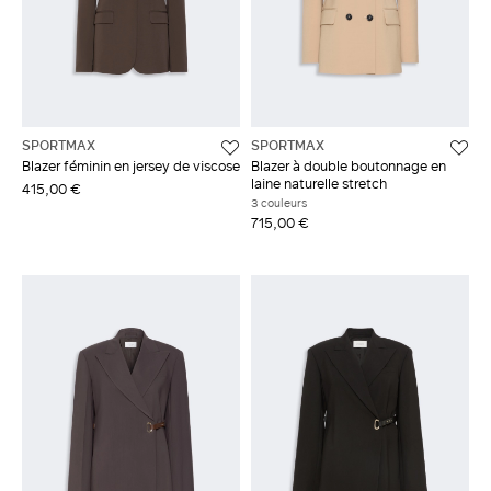
SPORTMAX
SPORTMAX
Blazer féminin en jersey de viscose
Blazer à double boutonnage en
laine naturelle stretch
415,00 €
3 couleurs
715,00 €