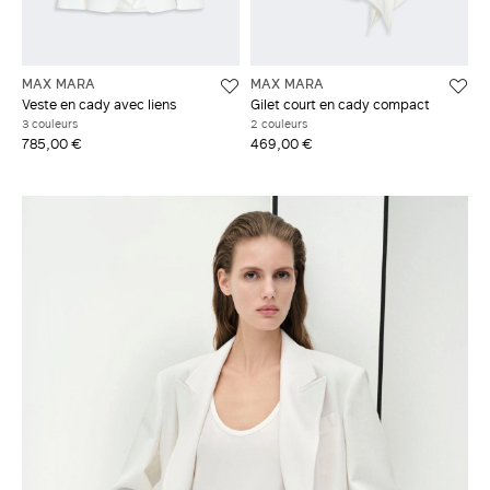
MAX MARA
MAX MARA
Veste en cady avec liens
Gilet court en cady compact
3 couleurs
2 couleurs
785,00 €
469,00 €